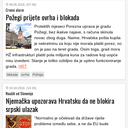
09.05.2016. (07:30)
Crveni alarm
Požegi prijete ovrha i blokada
Proteklih mjeseci Porezna uprava je gradu
Požegi, bez ikakve najave, s računa skinula
novac zbog duga. Naime, Hrvatska pošta kupila
je nekretninu za koju nije morala platiti porez, no
on je pao na teret grada. Osim toga, grad mora
HŽ infrastrukturi platiti pola milijuna kuna za radove koji uopće
nisu izvedeni. Stanje je toliko ozbiljno da je upitno funkcioniranje
grada.
HRT
blokada
ovrha
Požega
16.04.2016. (14:19)
Naučili od Slovenije
Njemačka upozorava Hrvatsku da ne blokira
srpski ulazak
“Normalno je očekivati da države riješe
probleme između sebe, a ne da EU bude