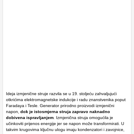
Ideja izmjenične struje razvila se u 19. stoljeću zahvaljujući
otkrićima elektromagnetske indukcije i radu znanstvenika poput
Faradaya i Tesle. Generator prirodno proizvodi izmjenični
napon,
dok je istosmjerna struja zapravo naknadno
dobivena ispravljanjem
. Izmjenična struja omogućila je
učinkoviti prijenos energije jer se napon može transformirati. U
takvim krugovima ključnu ulogu imaju kondenzatori i zavojnice,