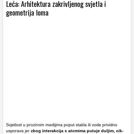
Leća: Arhitektura zakrivljenog svjetla i
geometrija loma
Svjetlost u prozirnim medijima poput stakla ili vode prividno
usporava jer
zbog interakcija s atomima putuje duljim, cik-