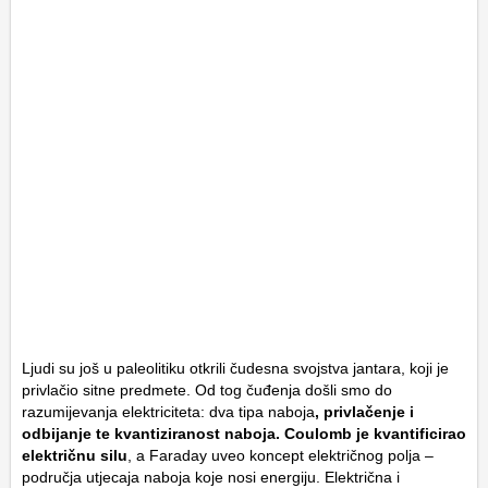
Ljudi su još u paleolitiku otkrili čudesna svojstva jantara, koji je
privlačio sitne predmete. Od tog čuđenja došli smo do
razumijevanja elektriciteta: dva tipa naboja
, privlačenje i
odbijanje te kvantiziranost naboja. Coulomb je kvantificirao
električnu silu
, a Faraday uveo koncept električnog polja –
područja utjecaja naboja koje nosi energiju. Električna i