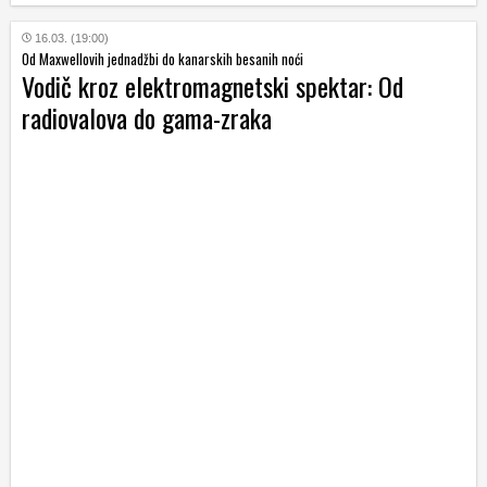
16.03. (19:00)
Od Maxwellovih jednadžbi do kanarskih besanih noći
Vodič kroz elektromagnetski spektar: Od
radiovalova do gama-zraka