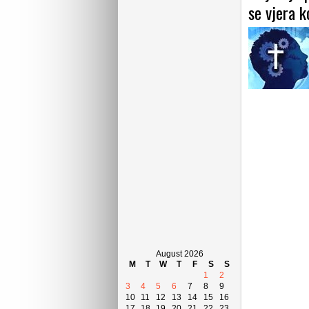
se vjera k
August 2026
M
T
W
T
F
S
S
1
2
3
4
5
6
7
8
9
10
11
12
13
14
15
16
17
18
19
20
21
22
23