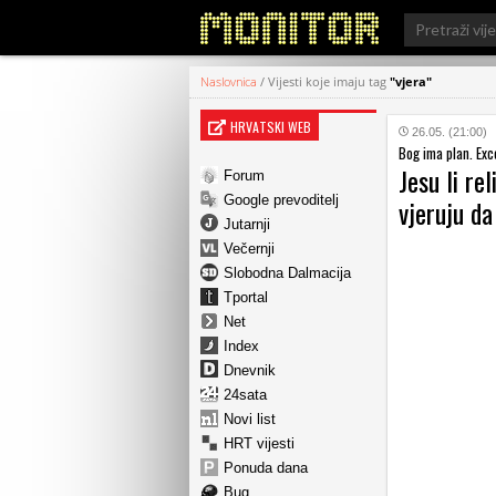
Search
for:
Naslovnica
/
Vijesti koje imaju tag
"vjera"
HRVATSKI WEB
26.05. (21:00)
Bog ima plan. Exc
Jesu li rel
Forum
Google prevoditelj
vjeruju da
Jutarnji
Večernji
Slobodna Dalmacija
Tportal
Net
Index
Dnevnik
24sata
Novi list
HRT vijesti
Ponuda dana
Bug