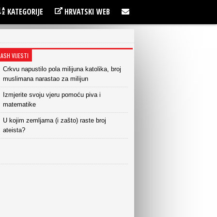
KATEGORIJE
HRVATSKI WEB
LASH VIJESTI
Crkvu napustilo pola milijuna katolika, broj
muslimana narastao za milijun
Izmjerite svoju vjeru pomoću piva i
matematike
U kojim zemljama (i zašto) raste broj
ateista?