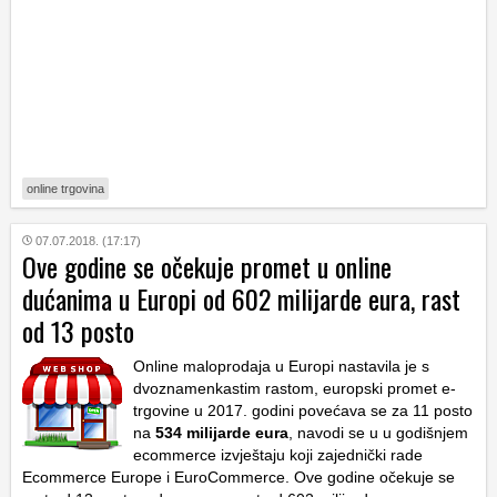
online trgovina
07.07.2018. (17:17)
Ove godine se očekuje promet u online
dućanima u Europi od 602 milijarde eura, rast
od 13 posto
Online maloprodaja u Europi nastavila je s
dvoznamenkastim rastom, europski promet e-
trgovine u 2017. godini povećava se za 11 posto
na
534 milijarde eura
, navodi se u u godišnjem
ecommerce izvještaju koji zajednički rade
Ecommerce Europe i EuroCommerce. Ove godine očekuje se