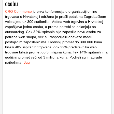
osobu
CRO Commerce
je prva konferencija u organizaciji online
trgovaca u Hrvatskoj i održana je prošli petak na Zagrebačkom
velesajmu uz 300 sudionika. Većina web trgovina u Hrvatskoj
zapošljava jednu osobu, a prema potrebi se oslanjaju na
outsourcing. Čak 32% ispitanih nije zaposlilo novu osobu za
potrebe web shopa, već su raspodijelili obaveze među
postojećim zaposlenicima. Godišnji promet do 300.000 kuna
bilježi 48% ispitanih trgovaca, dok 22% predstavnika web
trgovine bilježi promet do 3 milijuna kuna. Tek 14% ispitanih ima
godišnji promet veći od 3 milijuna kuna. Podijeli su i nagrade
najboljima.
Bug