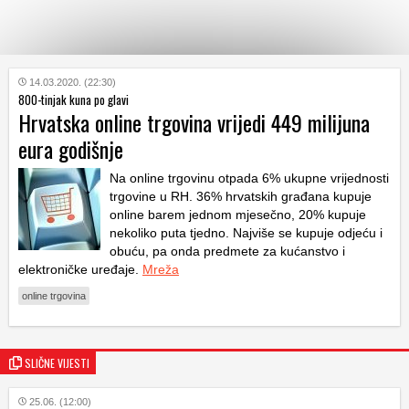
KATEGORIJE
14.03.2020. (22:30)
800-tinjak kuna po glavi
Hrvatska online trgovina vrijedi 449 milijuna
HRVATSKI
eura godišnje
WEB
Na online trgovinu otpada 6% ukupne vrijednosti
trgovine u RH. 36% hrvatskih građana kupuje
online barem jednom mjesečno, 20% kupuje
nekoliko puta tjedno. Najviše se kupuje odjeću i
obuću, pa onda predmete za kućanstvo i
elektroničke uređaje.
Mreža
online trgovina
SLIČNE VIJESTI
25.06. (12:00)