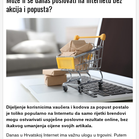
akcija i popusta?
Dijeljenje korisnicima vaučera i kodova za popust postalo
je toliko popularno na Internetu da samo rijetki brendovi
mogu ostvarivati uspješne poslovne rezultate online, bez
ikakvog umanjenja cijene svojih artikala.
Danas u Hrvatskoj Internet ima važnu ulogu u trgovini. Putem