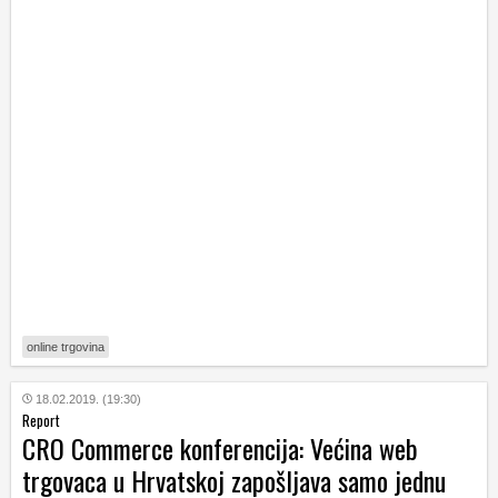
online trgovina
18.02.2019. (19:30)
Report
CRO Commerce konferencija: Većina web
trgovaca u Hrvatskoj zapošljava samo jednu