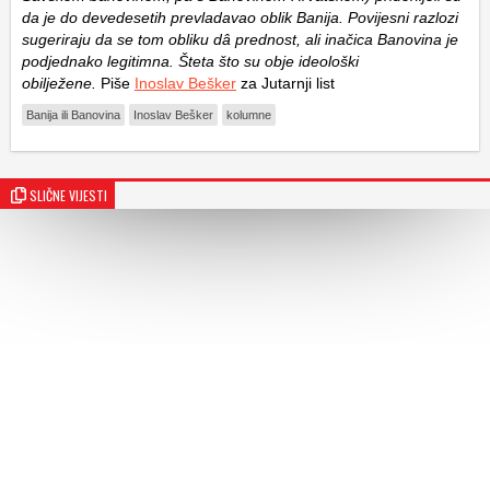
da je do devedesetih prevladavao oblik Banija. Povijesni razlozi
sugeriraju da se tom obliku dâ prednost, ali inačica Banovina je
podjednako legitimna. Šteta što su obje ideološki
obilježene.
Piše
Inoslav Bešker
za Jutarnji list
Banija ili Banovina
Inoslav Bešker
kolumne
SLIČNE VIJESTI