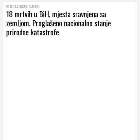
04.10.2024. (19:30)
18 mrtvih u BiH, mjesta sravnjena sa
zemljom. Proglašeno nacionalno stanje
prirodne katastrofe