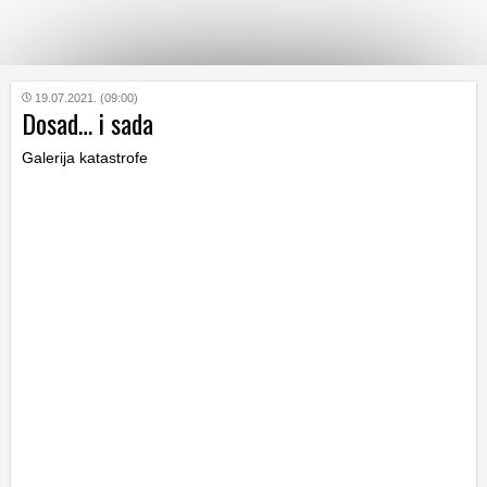
KATEGORIJE
19.07.2021. (09:00)
Dosad… i sada
Galerija katastrofe
HRVATSKI
WEB