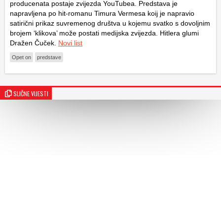
producenata postaje zvijezda YouTubea. Predstava je
napravljena po hit-romanu Timura Vermesa koij je napravio
satirični prikaz suvremenog društva u kojemu svatko s dovoljnim
brojem ‘klikova’ može postati medijska zvijezda. Hitlera glumi
Dražen Čuček.
Novi list
Opet on
predstave
SLIČNE VIJESTI