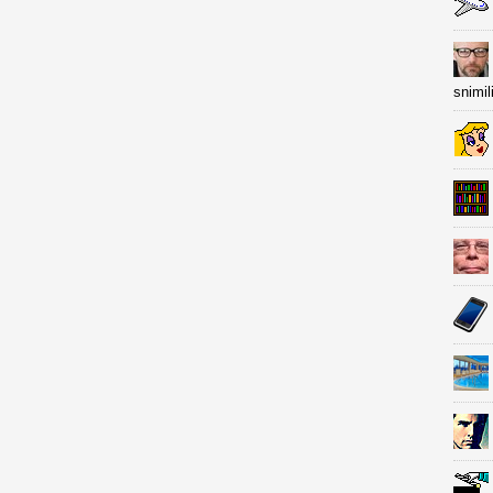
snimil