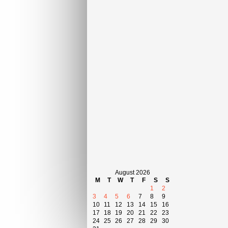
August 2026
M
T
W
T
F
S
S
1
2
3
4
5
6
7
8
9
10
11
12
13
14
15
16
17
18
19
20
21
22
23
24
25
26
27
28
29
30