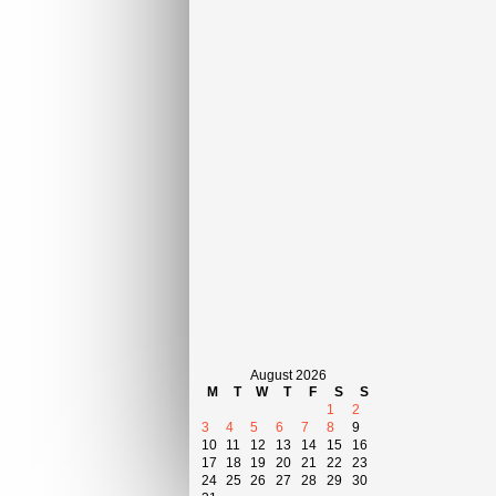
August 2026
M
T
W
T
F
S
S
1
2
3
4
5
6
7
8
9
10
11
12
13
14
15
16
17
18
19
20
21
22
23
24
25
26
27
28
29
30