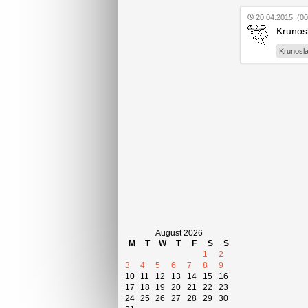
20.04.2015. (00
Krunosl
Krunosl
August 2026
M
T
W
T
F
S
S
1
2
3
4
5
6
7
8
9
10
11
12
13
14
15
16
17
18
19
20
21
22
23
24
25
26
27
28
29
30