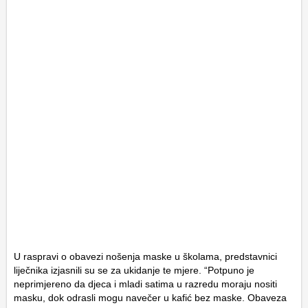
U raspravi o obavezi nošenja maske u školama, predstavnici
liječnika izjasnili su se za ukidanje te mjere. “Potpuno je
neprimjereno da djeca i mladi satima u razredu moraju nositi
masku, dok odrasli mogu navečer u kafić bez maske. Obaveza