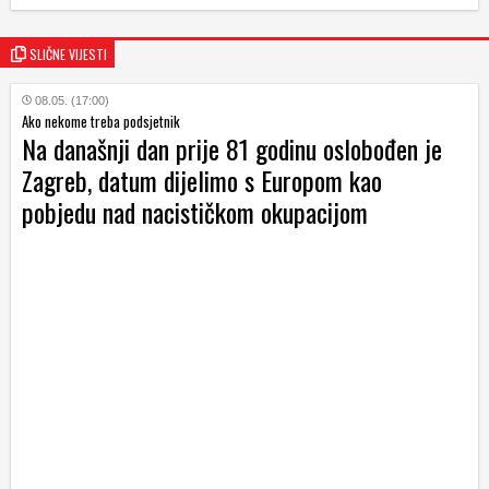
SLIČNE VIJESTI
08.05. (17:00)
Ako nekome treba podsjetnik
Na današnji dan prije 81 godinu oslobođen je
Zagreb, datum dijelimo s Europom kao
pobjedu nad nacističkom okupacijom