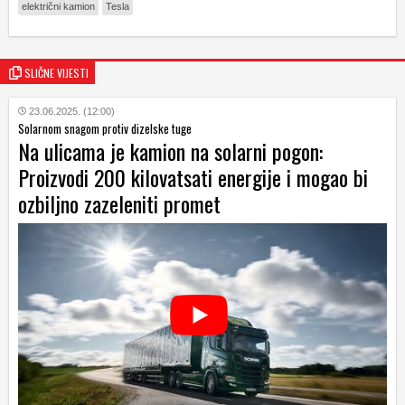
električni kamion
Tesla
SLIČNE VIJESTI
23.06.2025. (12:00)
Solarnom snagom protiv dizelske tuge
Na ulicama je kamion na solarni pogon:
Proizvodi 200 kilovatsati energije i mogao bi
ozbiljno zazeleniti promet