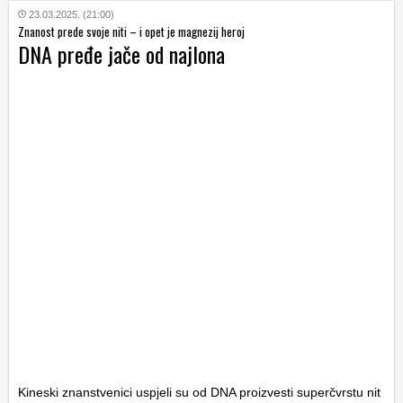
23.03.2025. (21:00)
Znanost prede svoje niti – i opet je magnezij heroj
DNA pređe jače od najlona
Kineski znanstvenici uspjeli su od DNA proizvesti superčvrstu nit