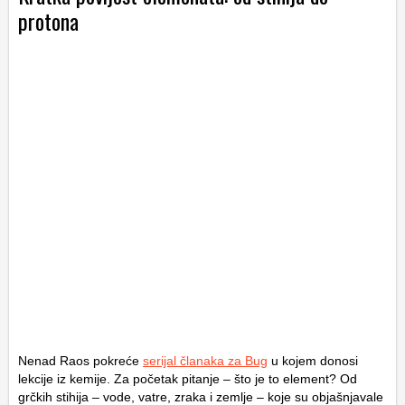
protona
Nenad Raos pokreće
serijal članaka za Bug
u kojem donosi
lekcije iz kemije. Za početak pitanje – što je to element? Od
grčkih stihija – vode, vatre, zraka i zemlje – koje su objašnjavale