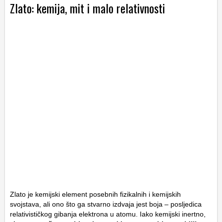
Zlato: kemija, mit i malo relativnosti
Zlato je kemijski element posebnih fizikalnih i kemijskih
svojstava, ali ono što ga stvarno izdvaja jest boja – posljedica
relativističkog gibanja elektrona u atomu. Iako kemijski inertno,