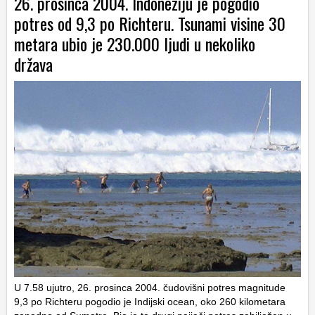
26. prosinca 2004. Indoneziju je pogodio
potres od 9,3 po Richteru. Tsunami visine 30
metara ubio je 230.000 ljudi u nekoliko
država
U 7.58 ujutro, 26. prosinca 2004. čudovišni potres magnitude
9,3 po Richteru pogodio je Indijski ocean, oko 260 kilometara