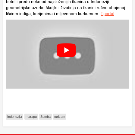
betel i predu neke od najsloženijih tkanina u Indoneziji –
geometrijske uzorke školjki i životinja na tkanini ručno obojenoj
lišćem indiga, korijenima i mljevenom kurkumom.
Tportal
Indonezija
marapu
Sumba
turizam