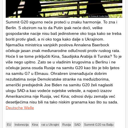
Summit G20 sigurno neće proteći u znaku harmonije. To zna i
Berlin. S obzirom na to da Putin ipak neće doći, velike
gospodarske nacije nisu baš jedinstvene oko toga kako se treba
boriti protiv gladi, a ni oko toga kako dalje s Ukrajinom.
Njemačka ministrica vanjskih poslova Annalena Baerbock
očekuje jasan znak međunarodne odlučnosti protiv ruskog rata.
Hoće li se tome priključiti Kina, Saudijska Arabija ili Turska? To je
više nego upitno. Zato se u vladinim krugovima u Berlinu i ne
očekuje jasna osuda Rusije na samitu G20 kao što je bilo ljetos
na samitu G7 u Elmauu. Ohrabren iznenađujuće dobrim
rezultatima svoje Demokratske stranke na međuizborima,
američki predsjednik Joe Biden na samitu G20 želi naglasiti
ulogu SAD-a kao vodeće svjetske velesile, a najveći izazov
Amerikancima nije Rusija, već Kina; odnosi dviju zemalja već
desetljećima nisu bili na tako niskim granama kao što su sada.
Deutsche Welle
EU
Indonezija
Kina
rat u Ukrajini
Rusija
SAD
Summit G20 na Baliju