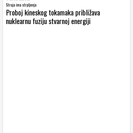
Struja ima strpljenja
Proboj kineskog tokamaka približava
nuklearnu fuziju stvarnoj energiji