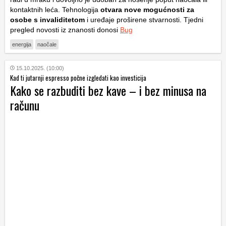
kontaktnih leća. Tehnologija
otvara nove mogućnosti za
osobe s invaliditetom
i uređaje proširene stvarnosti. Tjedni
pregled novosti iz znanosti donosi
Bug
energija
naočale
15.10.2025. (10:00)
Kad ti jutarnji espresso počne izgledati kao investicija
Kako se razbuditi bez kave – i bez minusa na
računu