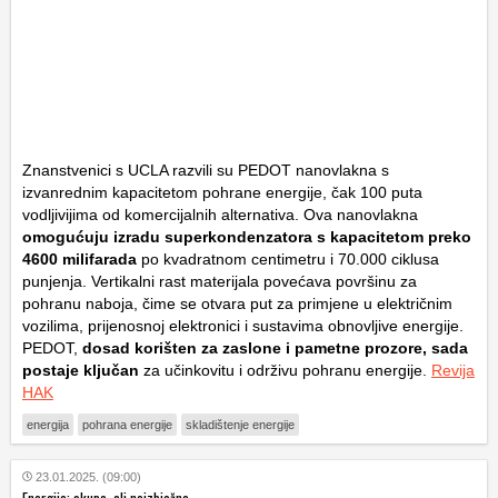
Znanstvenici s UCLA razvili su PEDOT nanovlakna s
izvanrednim kapacitetom pohrane energije, čak 100 puta
vodljivijima od komercijalnih alternativa. Ova nanovlakna
omogućuju izradu superkondenzatora s kapacitetom preko
4600 milifarada
po kvadratnom centimetru i 70.000 ciklusa
punjenja. Vertikalni rast materijala povećava površinu za
pohranu naboja, čime se otvara put za primjene u električnim
vozilima, prijenosnoj elektronici i sustavima obnovljive energije.
PEDOT,
dosad korišten za zaslone i pametne prozore, sada
postaje ključan
za učinkovitu i održivu pohranu energije.
Revija
HAK
energija
pohrana energije
skladištenje energije
23.01.2025. (09:00)