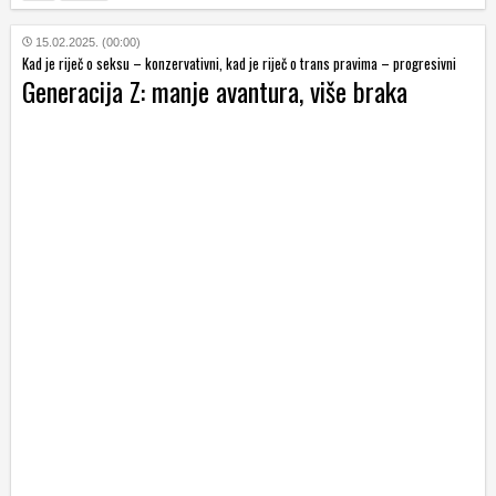
15.02.2025. (00:00)
Kad je riječ o seksu – konzervativni, kad je riječ o trans pravima – progresivni
Generacija Z: manje avantura, više braka