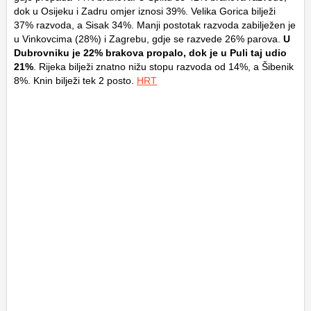
dok u Osijeku i Zadru omjer iznosi 39%. Velika Gorica bilježi
37% razvoda, a Sisak 34%. Manji postotak razvoda zabilježen je
u Vinkovcima (28%) i Zagrebu, gdje se razvede 26% parova.
U
Dubrovniku je 22% brakova propalo, dok je u Puli taj udio
21%
. Rijeka bilježi znatno nižu stopu razvoda od 14%, a Šibenik
8%. Knin bilježi tek 2 posto.
HRT