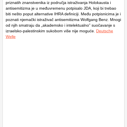
priznatih znanstvenika iz područja istraživanja Holokausta i
antisemitizma je u međuvremenu potpisalo JDA, koji bi trebao
biti nešto poput alternative IHRA definiciji. Među potpisnicima je i
poznati njemački istraživač antisemitizma Wolfgang Benz. Mnogi
od njih smatraju da „akademsko i intelektualno” suočavanje s
izraelsko-palestinskim sukobom više nije moguće.
Deutsche
Welle