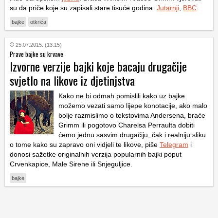
su da priče koje su zapisali stare tisuće godina.
Jutarnji
,
BBC
bajke
otkrića
25.07.2015. (13:15)
Prave bajke su krvave
Izvorne verzije bajki koje bacaju drugačije
svjetlo na likove iz djetinjstva
Kako ne bi odmah pomislili kako uz bajke
možemo vezati samo lijepe konotacije, ako malo
bolje razmislimo o tekstovima Andersena, braće
Grimm ili pogotovo Charelsa Perraulta dobiti
ćemo jednu sasvim drugačiju, čak i realniju sliku
o tome kako su zapravo oni vidjeli te likove, piše
Telegram
i
donosi sažetke originalnih verzija popularnih bajki poput
Crvenkapice, Male Sirene ili Snjeguljice.
bajke