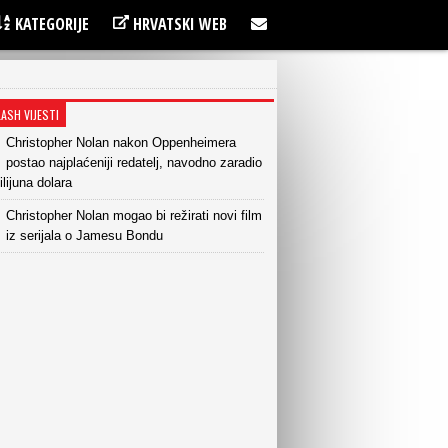
KATEGORIJE
HRVATSKI WEB
LASH VIJESTI
Christopher Nolan nakon Oppenheimera
postao najplaćeniji redatelj, navodno zaradio
lijuna dolara
Christopher Nolan mogao bi režirati novi film
iz serijala o Jamesu Bondu