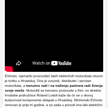
EVmoto, njemački proizvođač lakih električnih motocikala otvorio
je tvrtku u Hrvatskoj. Ona je uvoznik, distributer i serviser
motocikala, a
trenutno radi i na traženju partnera radi širenja
svoje mreže
. Motocikli se trenutno proizvode u Kini, no direktor
hrvatske podružnice Roland Lodoli kaže da će se u skoroj
budućnosti komponente sklapati u Hrvatskoj. Minhenski EVmoto
osnovan je prije tri godine, a za sada u ponudi ima laki električni