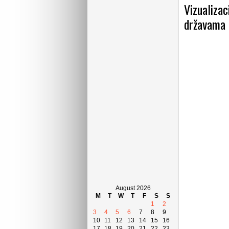
Vizualizac
državama 
August 2026
M
T
W
T
F
S
S
1
2
3
4
5
6
7
8
9
10
11
12
13
14
15
16
17
18
19
20
21
22
23