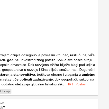
krajem ožujka dosegnuo je povijesni vrhunac,
rastući najbrže
025. godine
. Investitori zbog poteza SAD-a sve češće biraju
opske obveznice. Dok razvijena tržišta bilježe blagi pad udjela
 gospodarstva u razvoju i Kina bilježe snažan rast. Dugoročni
starenja stanovništva
, troškova obrane i ulaganja u
umjetnu
nastavit će poticati zaduživanje
, dok geopolitički sukobi na
u dodatno otežavaju globalnu fiskalnu sliku.
HRT
,
Poslovni
duživanje
:00)
titi?