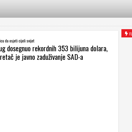
F
cu da osjeti cijeli svijet
ug dosegnuo rekordnih 353 bilijuna dolara,
kretač je javno zaduživanje SAD-a