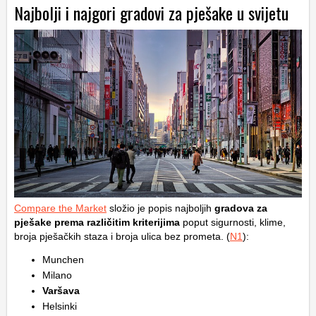
Najbolji i najgori gradovi za pješake u svijetu
Compare the Market
složio je popis najboljih
gradova za
pješake prema različitim kriterijima
poput sigurnosti, klime,
broja pješačkih staza i broja ulica bez prometa. (
N1
):
Munchen
Milano
Varšava
Helsinki