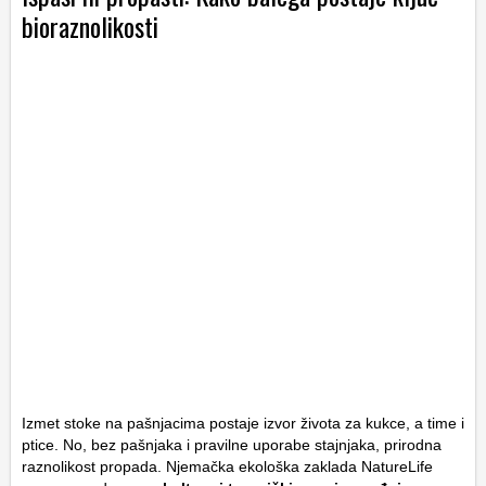
bioraznolikosti
Izmet stoke na pašnjacima postaje izvor života za kukce, a time i
ptice. No, bez pašnjaka i pravilne uporabe stajnjaka, prirodna
raznolikost propada. Njemačka ekološka zaklada NatureLife