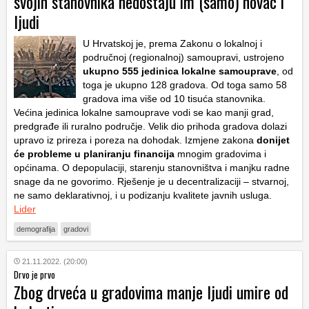
svojih stanovnika nedostaju im (samo) novac i
ljudi
U Hrvatskoj je, prema Zakonu o lokalnoj i
područnoj (regionalnoj) samoupravi, ustrojeno
ukupno 555 jedinica lokalne samouprave
, od
toga je ukupno 128 gradova. Od toga samo 58
gradova ima više od 10 tisuća stanovnika.
Većina jedinica lokalne samouprave vodi se kao manji grad,
predgrađe ili ruralno područje. Velik dio prihoda gradova dolazi
upravo iz prireza i poreza na dohodak. Izmjene zakona
donijet
će probleme u planiranju financija
mnogim gradovima i
općinama. O depopulaciji, starenju stanovništva i manjku radne
snage da ne govorimo. Rješenje je u decentralizaciji – stvarnoj,
ne samo deklarativnoj, i u podizanju kvalitete javnih usluga.
Lider
demografija
gradovi
21.11.2022. (20:00)
Drvo je prvo
Zbog drveća u gradovima manje ljudi umire od