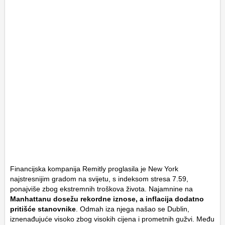
Financijska kompanija Remitly proglasila je New York
najstresnijim gradom na svijetu, s indeksom stresa 7.59,
ponajviše zbog ekstremnih troškova života. Najamnine na
Manhattanu dosežu rekordne iznose, a inflacija dodatno
pritišće stanovnike
. Odmah iza njega našao se Dublin,
iznenađujuće visoko zbog visokih cijena i prometnih gužvi. Među