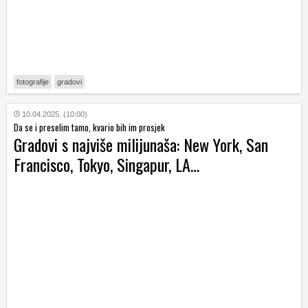
fotografije
gradovi
10.04.2025. (10:00)
Da se i preselim tamo, kvario bih im prosjek
Gradovi s najviše milijunaša: New York, San
Francisco, Tokyo, Singapur, LA…