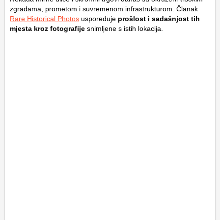
zgradama, prometom i suvremenom infrastrukturom. Članak
Rare Historical Photos
uspoređuje
prošlost i sadašnjost tih
mjesta kroz fotografije
snimljene s istih lokacija.