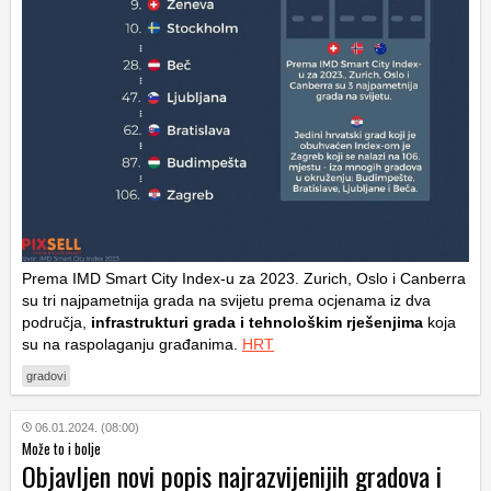
Prema IMD Smart City Index-u za 2023. Zurich, Oslo i Canberra
su tri najpametnija grada na svijetu prema ocjenama iz dva
područja,
infrastrukturi grada i tehnološkim rješenjima
koja
su na raspolaganju građanima.
HRT
gradovi
06.01.2024. (08:00)
Može to i bolje
Objavljen novi popis najrazvijenijih gradova i