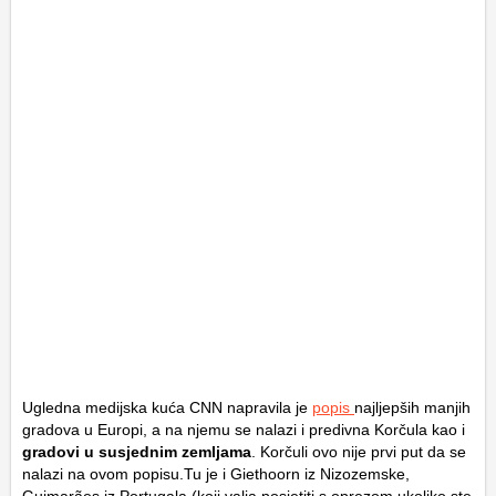
Ugledna medijska kuća CNN napravila je
popis
najljepših manjih
gradova u Europi, a na njemu se nalazi i predivna Korčula kao i
gradovi u susjednim zemljama
. Korčuli ovo nije prvi put da se
nalazi na ovom popisu.Tu je i Giethoorn iz Nizozemske,