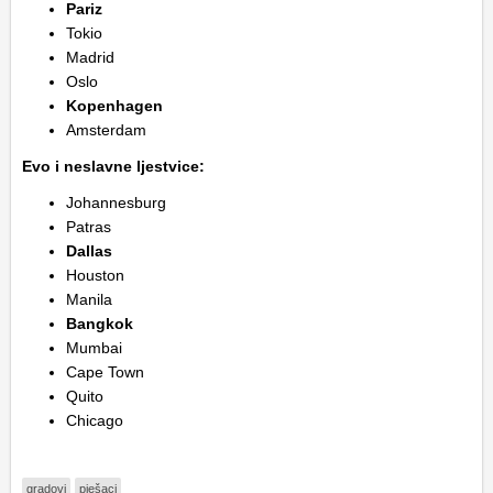
Pariz
Tokio
Madrid
Oslo
Kopenhagen
Amsterdam
Evo i neslavne ljestvice:
Johannesburg
Patras
Dallas
Houston
Manila
Bangkok
Mumbai
Cape Town
Quito
Chicago
gradovi
pješaci