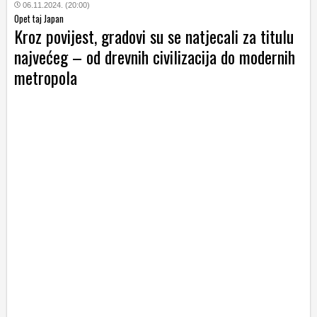
06.11.2024. (20:00)
Opet taj Japan
Kroz povijest, gradovi su se natjecali za titulu
najvećeg – od drevnih civilizacija do modernih
metropola