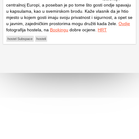
centralnoj Europi, a poseban je po tome što gosti ondje spavaju
u kapsulama, kao u svemirskom brodu. Kaže vlasnik da je htio
mjesto u kojem gosti imaju svoju privatnost i sigurnost, a opet se
u javnim, zajedničkim prostorima mogu družiti kada žele.
Ovdje
fotografija hostela, na
Bookingu
dobre ocjene.
HRT
hostel Subspace
hosteli