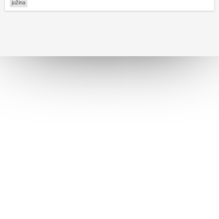
južina