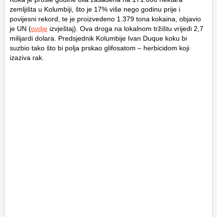
zemljišta u Kolumbiji, što je 17% više nego godinu prije i
povijesni rekord, te je proizvedeno 1.379 tona kokaina, objavio
je UN (
ovdje
izvještaj). Ova droga na lokalnom tržištu vrijedi 2,7
milijardi dolara. Predsjednik Kolumbije Ivan Duque koku bi
suzbio tako što bi polja prskao glifosatom – herbicidom koji
izaziva rak.