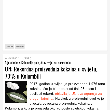
droge
kokain
26.06.2019. (20:30)
Bijele koke s Kolumbije pale, čitav svijet su našmrkale
UN: Rekordna proizvodnja kokaina u svijetu,
70% u Kolumbiji
2017. godine u svijetu je proizvedeno 1.976 tona
kokaina, što je bio porast od čak 25 posto i
povijesti rekord,
objavila je UN-ova agencija za
drogu i kriminal
. Na skok u proizvodnji uvelike je
utjecala povećana proizvodnja kokaina u
Kolumbiji, a koja je proizvela oko 70 posto svjetskog kokaina.