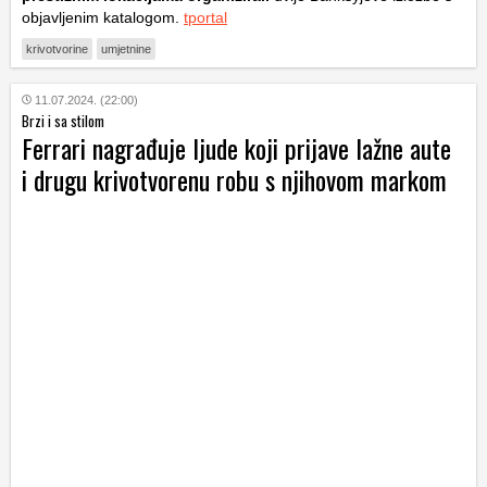
objavljenim katalogom.
tportal
krivotvorine
umjetnine
11.07.2024. (22:00)
Brzi i sa stilom
Ferrari nagrađuje ljude koji prijave lažne aute
i drugu krivotvorenu robu s njihovom markom