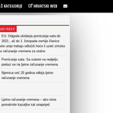
KATEGORIJE
HRVATSKI WEB
LASH VIJESTI
EU: Odgoda ukidanja pomicanja sata do
2021., ali do 1. listopada zemlje članice
ke unije trebaju odlučiti hoće li uzeti zimsko
etno računanje vremena za stalno
Pomicanje sata: Sa subote na nedjelju
prelazi se na ljetno računanje vremena
Njemica već 25 godina odbija ljetno
računanje vremena
Ljetno računanje vremena – ako niste
pomaknite kazaljke sat unaprijed