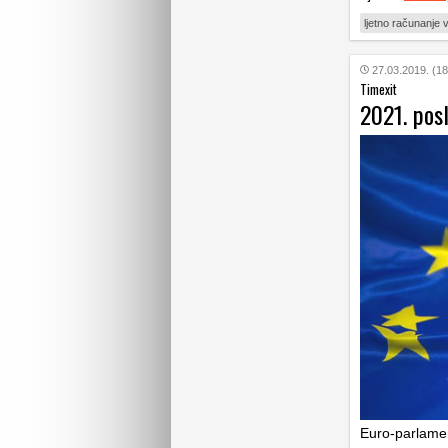
ljetno računanje
27.03.2019. (18
Timexit
2021. posl
Euro-parlamen