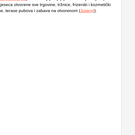
jeseca otvorene sve trgovine, tržnice, frizerski i kozmetički
ane, terase pubova i zabava na otvorenom (
Jutarnji
).