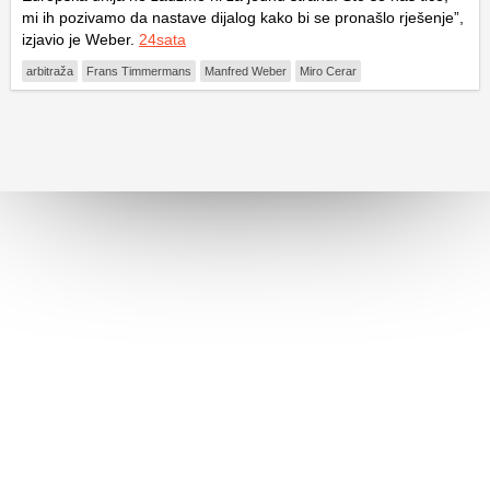
mi ih pozivamo da nastave dijalog kako bi se pronašlo rješenje”,
izjavio je Weber.
24sata
arbitraža
Frans Timmermans
Manfred Weber
Miro Cerar