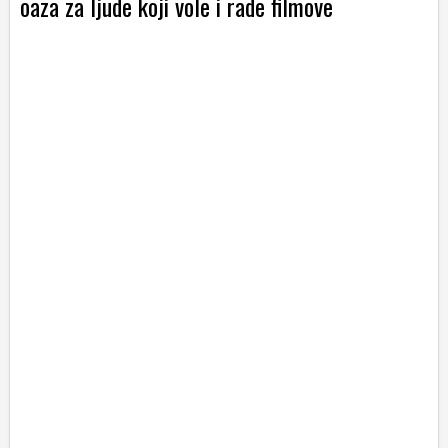
oaza za ljude koji vole i rade filmove