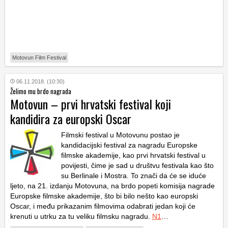
Motovun Film Festival
06.11.2018. (10:30)
Želimo mu brdo nagrada
Motovun – prvi hrvatski festival koji
kandidira za europski Oscar
Filmski festival u Motovunu postao je
kandidacijski festival za nagradu Europske
filmske akademije, kao prvi hrvatski festival u
povijesti, čime je sad u društvu festivala kao što
su Berlinale i Mostra. To znači da će se iduće
ljeto, na 21. izdanju Motovuna, na brdo popeti komisija nagrade
Europske filmske akademije, što bi bilo nešto kao europski
Oscar, i među prikazanim filmovima odabrati jedan koji će
krenuti u utrku za tu veliku filmsku nagradu.
N1
…