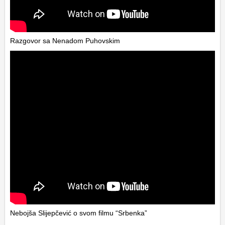
Razgovor sa Nenadom Puhovskim
Nebojša Slijepčević o svom filmu “Srbenka”