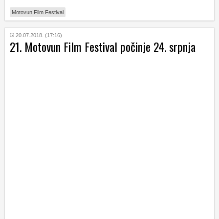
Motovun Film Festival
20.07.2018. (17:16)
21. Motovun Film Festival počinje 24. srpnja