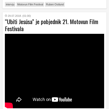
intervju
Motovun Film Festival
Ruben Ostlund
29.07.2018. (01:00)
“Ubiti Jesúsa” je pobjednik 21. Motovun Film
Festivala