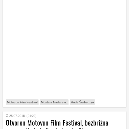
Motovun Film Festival
Mustafa Nadarević
Rade Šerbedžija
25.07.2018. (01:22)
Otvoren Motovun Film Festival, bezbrižna