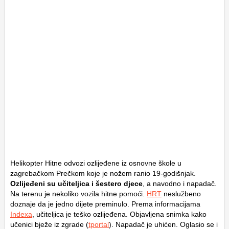
Helikopter Hitne odvozi ozlijeđene iz osnovne škole u
zagrebačkom Prečkom koje je nožem ranio 19-godišnjak.
Ozlijeđeni su učiteljica i šestero djece
, a navodno i napadač.
Na terenu je nekoliko vozila hitne pomoći.
HRT
neslužbeno
doznaje da je jedno dijete preminulo. Prema informacijama
Indexa
, učiteljica je teško ozlijeđena. Objavljena snimka kako
učenici bježe iz zgrade (
tportal
). Napadač je uhićen. Oglasio se i