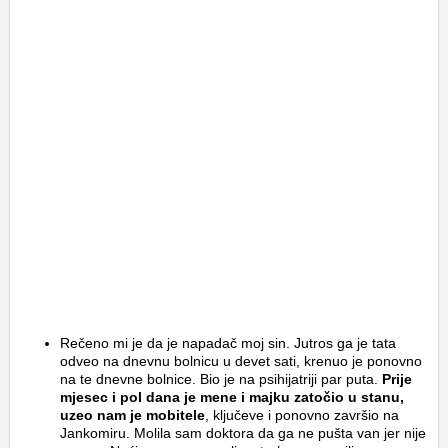
Rečeno mi je da je napadač moj sin. Jutros ga je tata
odveo na dnevnu bolnicu u devet sati, krenuo je ponovno
na te dnevne bolnice. Bio je na psihijatriji par puta.
Prije
mjesec i pol dana je mene i majku zatočio u stanu,
uzeo nam je mobitele
, ključeve i ponovno završio na
Jankomiru. Molila sam doktora da ga ne pušta van jer nije