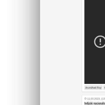
Arundhati Roy
11.03.2023. (13
Indijski nacionali