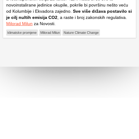
novoinstalirane jedinice okupile, pokrile bi površinu nešto veću
od Kolumbije i Ekvadora zajedno.
Sve više država postavilo si
je cilj nultih emisija CO2
, a raste i broj zakonskih regulativa.
Milorad Milun
za Novosti.
klimatske promjene
Milorad Milun
Nature Climate Change