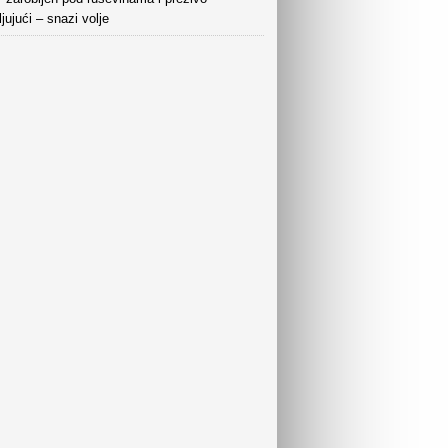
jujući – snazi volje