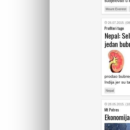
sudjelovao u e
Mount Everest
26.07.2015. (08
Profiteri tuge
Nepal: Sel
jedan bub
prodao bubreg
Indija jer su 
Nepal
28.05.2015. (10
Mt Potres
Ekonomija