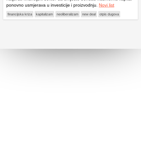
ponovno usmjerava u investicije i proizvodnju.
Novi list
financijska kriza
kapitalizam
neoliberalizam
new deal
otpis dugova