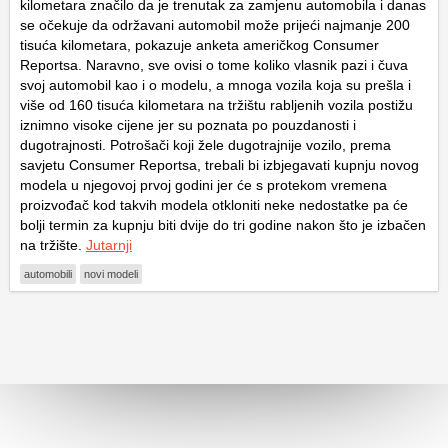
kilometara značilo da je trenutak za zamjenu automobila i danas
se očekuje da održavani automobil može prijeći najmanje 200
tisuća kilometara, pokazuje anketa američkog Consumer
Reportsa. Naravno, sve ovisi o tome koliko vlasnik pazi i čuva
svoj automobil kao i o modelu, a mnoga vozila koja su prešla i
više od 160 tisuća kilometara na tržištu rabljenih vozila postižu
iznimno visoke cijene jer su poznata po pouzdanosti i
dugotrajnosti. Potrošači koji žele dugotrajnije vozilo, prema
savjetu Consumer Reportsa, trebali bi izbjegavati kupnju novog
modela u njegovoj prvoj godini jer će s protekom vremena
proizvođač kod takvih modela otkloniti neke nedostatke pa će
bolji termin za kupnju biti dvije do tri godine nakon što je izbačen
na tržište.
Jutarnji
automobili
novi modeli