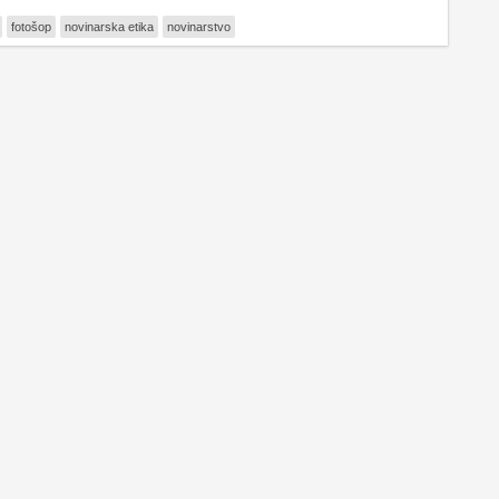
fotošop
novinarska etika
novinarstvo