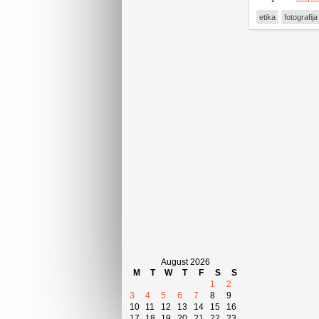
etika
fotografija
August 2026
M
T
W
T
F
S
S
1
2
3
4
5
6
7
8
9
10
11
12
13
14
15
16
17
18
19
20
21
22
23