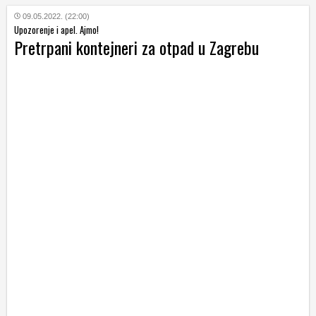
09.05.2022. (22:00)
Upozorenje i apel. Ajmo!
Pretrpani kontejneri za otpad u Zagrebu