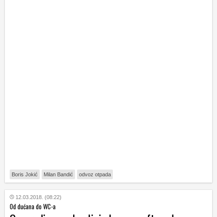
Boris Jokić
Milan Bandić
odvoz otpada
12.03.2018. (08:22)
Od dućana do WC-a