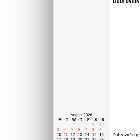
August 2026
M
T
W
T
F
S
S
1
2
3
4
5
6
7
8
9
Dubrovački gr
10
11
12
13
14
15
16
17
18
19
20
21
22
23