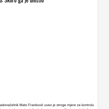
adonačelnik Mato Franković uveo je stroge mjere za kontrolu