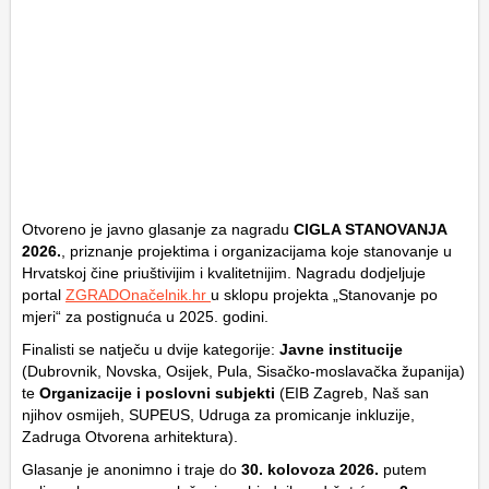
Otvoreno je javno glasanje za nagradu
CIGLA STANOVANJA
2026.
, priznanje projektima i organizacijama koje stanovanje u
Hrvatskoj čine priuštivijim i kvalitetnijim. Nagradu dodjeljuje
portal
ZGRADOnačelnik.hr
u sklopu projekta „Stanovanje po
mjeri“ za postignuća u 2025. godini.
Finalisti se natječu u dvije kategorije:
Javne institucije
(Dubrovnik, Novska, Osijek, Pula, Sisačko-moslavačka županija)
te
Organizacije i poslovni subjekti
(EIB Zagreb, Naš san
njihov osmijeh, SUPEUS, Udruga za promicanje inkluzije,
Zadruga Otvorena arhitektura).
Glasanje je anonimno i traje do
30. kolovoza 2026.
putem