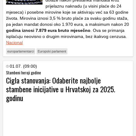
prijelaznu naknadu (u visini plaće do 24
mjeseca) i posebne mirovine koje se aktiviraju već sa 63 godine
života. Mirovina iznosi 3,5 % bruto plaće za svaku godinu staža,
pa jedan mandat donosi oko 1.970 eura, a maksimum nakon 20
godina iznosi 7.879 eura bruto mjesečno
. Ova se primanja
isplaćuju neovisno o drugim mirovinama, bez ikakvog cenzusa.
Nacional
europarlamentarci
Europski parlament
01.07. (09:00)
Stambeni heroji godine
Cigla stanovanja: Odaberite najbolje
stambene inicijative u Hrvatskoj za 2025.
godinu