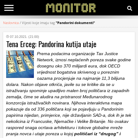
Naslovnica
/
Vijesti koje imaju tag
"Pandorini dokumenti"
KATEGORIJE
07.10.2021. (21:00)
Tena Erceg: Pandorina kutija utaje
HRVATSKI
WEB
Prema podacima organizacije Tax Justice
Network, iznosi neplaćenih poreza svake godine
dosegnu oko 370 milijardi eura, dok OECD
vrijednost bogatstva skrivenog u poreznim
oazama procjenjuje na najmanje 11,3 bilijuna
dolara. Nakon objave otkrića, javile su se kritike da se u
istraživanju spominje upadljivo malen broj političara iz zapadnih
zemalja, čime se aludira na pristranost Međunarodnog
konzorcija istraživačkih novinara. Njihova interaktivna mapa
pokazuje da od 336 političara koji se pojavljuju u Pandorinim
papirima nijedan, primjerice, nije državljanin SAD-a, dok ih je tek
nekolicina iz Francuske, Njemačke i Velike Britanije. No ovakav
raspored snaga ocrtava arhitekturu i tokove globalne mreže
pranja novca i utaje poreza u kojoj
političari iz “drugog” i