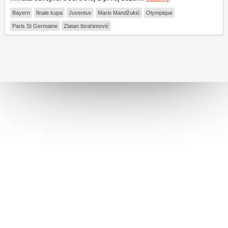
Bayern
finale kupa
Juventus
Mario Mandžukić
Olympique
Paris St Germaine
Zlatan Ibrahimović