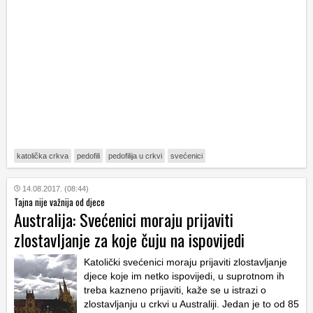
katolička crkva
pedofili
pedofilija u crkvi
svećenici
14.08.2017. (08:44)
Tajna nije važnija od djece
Australija: Svećenici moraju prijaviti
zlostavljanje za koje čuju na ispovijedi
Katolički svećenici moraju prijaviti zlostavljanje
djece koje im netko ispovijedi, u suprotnom ih
treba kazneno prijaviti, kaže se u istrazi o
zlostavljanju u crkvi u Australiji. Jedan je to od 85