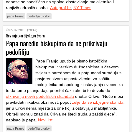
odnose se specifično na spolno zlostavljanje maloljetnika i
ranjivih odraslih osoba.
Autograf.hr
,
NY Times
papa Franjo
pedofilija u crkvi
05.02.2015. (20:47)
Rezanje gordijskoga čvora
Papa naredio biskupima da ne prikrivaju
pedofiliju
Papa Franjo uputio je pismo katoličkim
biskupima i vjerskim dužnosnicima u čitavom
svijetu s naredbom da u potpunosti surađuju s
povjerenstvom uspostavljenim za zaštitu
maloljetnika od spolnog zlostavljanja svećenika
te da tome pitanju daju prioritet čak i ako bi to dovelo do
otkrivanja novih pedofilskih skandala
unutar Crkve. “Neće moći
prevladati nikakva obzirnost, poput
želje da se izbjegne skandal
,
jer u Crkvi nema mjesta za one koji zlostavljaju maloljetnike.
Obitelji moraju znati da Crkva ne štedi truda u zaštiti djece”,
napisao je papa.
Novi list
papa Franjo
pedofilija u crkvi