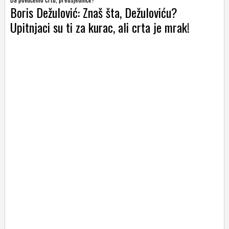
Boris Dežulović: Znaš šta, Dežuloviću?
Upitnjaci su ti za kurac, ali crta je mrak!