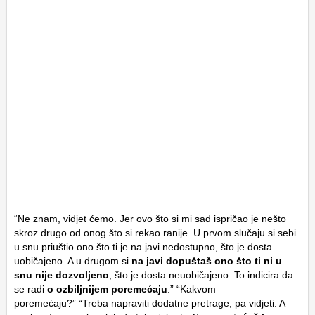
“Ne znam, vidjet ćemo. Jer ovo što si mi sad ispričao je nešto
skroz drugo od onog što si rekao ranije. U prvom slučaju si sebi
u snu priuštio ono što ti je na javi nedostupno, što je dosta
uobičajeno. A u drugom si
na javi dopuštaš ono što ti ni u
snu nije dozvoljeno
, što je dosta neuobičajeno. To indicira da
se radi
o ozbiljnijem poremećaju
.” “Kakvom
poremećaju?” “Treba napraviti dodatne pretrage, pa vidjeti. A