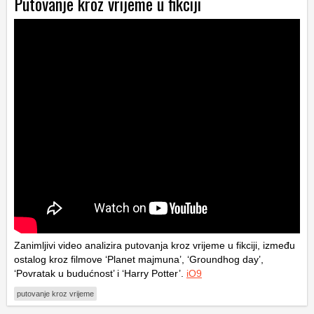
Putovanje kroz vrijeme u fikciji
Zanimljivi video analizira putovanja kroz vrijeme u fikciji, između
ostalog kroz filmove ‘Planet majmuna’, ‘Groundhog day’,
‘Povratak u budućnost’ i ‘Harry Potter’.
iO9
putovanje kroz vrijeme