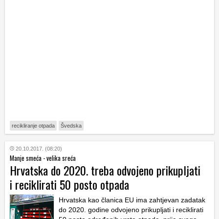
recikliranje otpada
Švedska
20.10.2017. (08:20)
Manje smeća - velika sreća
Hrvatska do 2020. treba odvojeno prikupljati
i reciklirati 50 posto otpada
Hrvatska kao članica EU ima zahtjevan zadatak
do 2020. godine odvojeno prikupljati i reciklirati