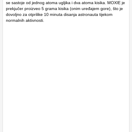
se sastoje od jednog atoma ugljika i dva atoma kisika. MOXIE je
prekjučer proizveo 5 grama kisika (onim uređajem gore), što je
dovoljno za otprilike 10 minuta disanja astronauta tijekom
normalnih aktivnosti.