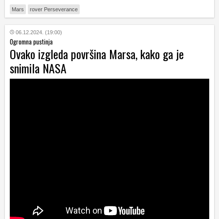
Mars
rover Perseverance
06.12.2024. (19:00)
Ogromna pustinja
Ovako izgleda površina Marsa, kako ga je
snimila NASA