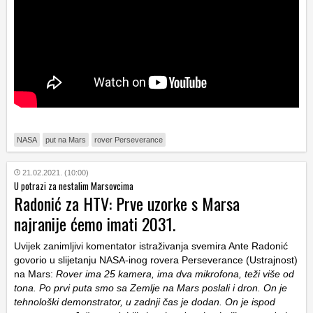
NASA
put na Mars
rover Perseverance
21.02.2021. (10:00)
U potrazi za nestalim Marsovcima
Radonić za HTV: Prve uzorke s Marsa
najranije ćemo imati 2031.
Uvijek zanimljivi komentator istraživanja svemira Ante Radonić
govorio u slijetanju NASA-inog rovera Perseverance (Ustrajnost)
na Mars:
Rover ima 25 kamera, ima dva mikrofona, teži više od
tona. Po prvi puta smo sa Zemlje na Mars poslali i dron. On je
tehnološki demonstrator, u zadnji čas je dodan. On je ispod