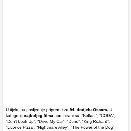
U tijeku su posljednje pripreme za
94. dodjelu Oscara.
U
kategoriji
najboljeg filma
nominirani su: “Belfast”, “CODA”,
“Don’t Look Up”, “Drive My Car”, “Dune”, “King Richard”,
“Licorice Pizza”, “Nightmare Alley”, “The Power of the Dog” i